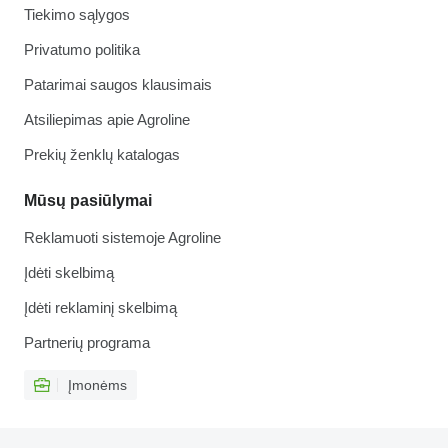
Tiekimo sąlygos
Privatumo politika
Patarimai saugos klausimais
Atsiliepimas apie Agroline
Prekių ženklų katalogas
Mūsų pasiūlymai
Reklamuoti sistemoje Agroline
Įdėti skelbimą
Įdėti reklaminį skelbimą
Partnerių programa
Įmonėms