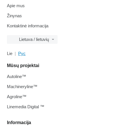
Apie mus
Žinynas
Kontaktinė informacija
Lietuva / lietuvių
Lie
Рус
Mūsų projektai
Autoline™
Machineryline™
Agroline™
Linemedia Digital ™
Informacija