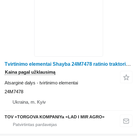
Tvirtinimo elementai Shayba 24M7478 ratinio traktoriaus John Deere 6105M
Kaina pagal užklausimą
Atsarginė dalys - tvirtinimo elementai
24M7478
Ukraina, m. Kyiv
TOV «TORGOVA KOMPANIYa «LAD I MIR AGRO»