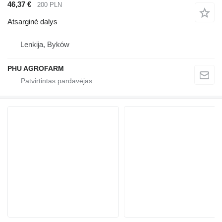
46,37 €
200 PLN
Atsarginė dalys
Lenkija, Byków
PHU AGROFARM