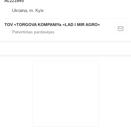
AL221645
Ukraina, m. Kyiv
TOV «TORGOVA KOMPANIYa «LAD I MIR AGRO»