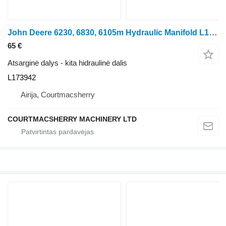
John Deere 6230, 6830, 6105m Hydraulic Manifold L173942 ratinio traktoriaus
65 €
Atsarginė dalys - kita hidraulinė dalis
L173942
Airija, Courtmacsherry
COURTMACSHERRY MACHINERY LTD