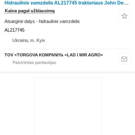
Hidraulinis vamzdelis AL217745 traktoriaus John Deere 6105M, 6110M
Kaina pagal užklausimą
Atsarginė dalys - hidraulinis vamzdelis
AL217745
Ukraina, m. Kyiv
TOV «TORGOVA KOMPANIYa «LAD I MIR AGRO»