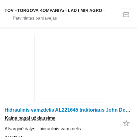
TOV «TORGOVA KOMPANIYa «LAD I MIR AGRO»
Hidraulinis vamzdelis AL221645 traktoriaus John Deere 6100RC, 6105RC, 6115RC
Kaina pagal užklausimą
Atsarginė dalys - hidraulinis vamzdelis