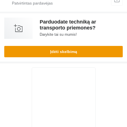
Parduodate techniką ar
transporto priemones?
Darykite tai su mumis!
Įdėti skelbimą