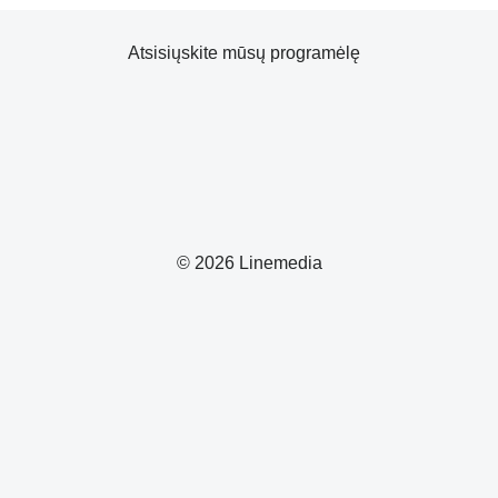
Atsisiųskite mūsų programėlę
© 2026 Linemedia