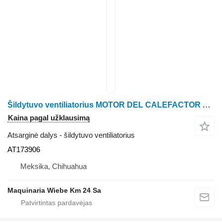
Šildytuvo ventiliatorius MOTOR DEL CALEFACTOR AT173906 ratinio traktoriaus John Deere 410E
Kaina pagal užklausimą
Atsarginė dalys - šildytuvo ventiliatorius
AT173906
Meksika, Chihuahua
Maquinaria Wiebe Km 24 Sa