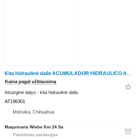
Kita hidraulinė dalis ACUMULADOR HIDRAULICO AT196301 ratinio traktoriaus John Deere 410K
Kaina pagal užklausimą
Atsarginė dalys - kita hidraulinė dalis
AT196301
Meksika, Chihuahua
Maquinaria Wiebe Km 24 Sa