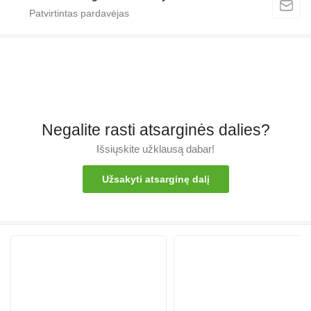
Negalite rasti atsarginės dalies?
Išsiųskite užklausą dabar!
Užsakyti atsarginę dalį