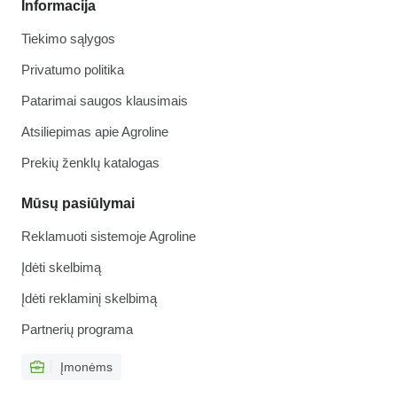
Informacija
Tiekimo sąlygos
Privatumo politika
Patarimai saugos klausimais
Atsiliepimas apie Agroline
Prekių ženklų katalogas
Mūsų pasiūlymai
Reklamuoti sistemoje Agroline
Įdėti skelbimą
Įdėti reklaminį skelbimą
Partnerių programa
Įmonėms