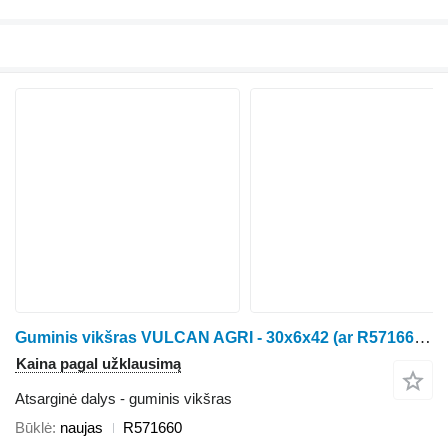
Guminis vikšras VULCAN AGRI - 30x6x42 (ar R571660 vikšrinio traktoriaus John Deere 8RX - 8RX310 / 8RX340 / 8RX370 / 8RX410
Kaina pagal užklausimą
Atsarginė dalys - guminis vikšras
Būklė
naujas
R571660