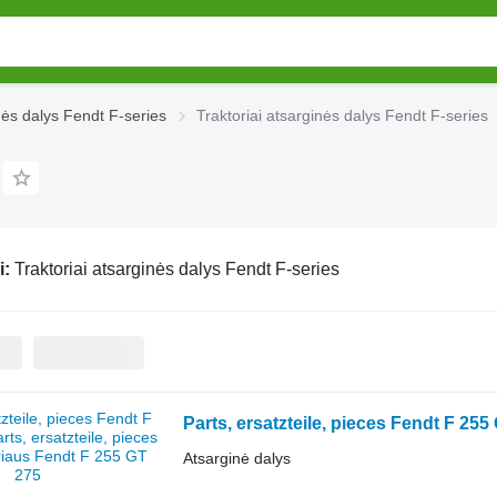
nės dalys Fendt F-series
Traktoriai atsarginės dalys Fendt F-series
i:
Traktoriai atsarginės dalys Fendt F-series
Atsarginė dalys