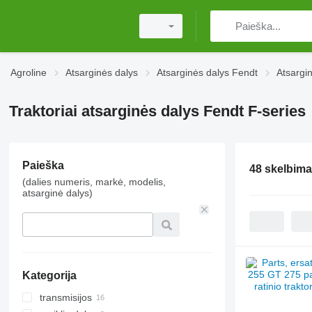
Agroline
Atsarginės dalys
Atsarginės dalys Fendt
Atsargi
Traktoriai atsarginės dalys Fendt F-series
Paieška
48 skelbima
(dalies numeris, markė, modelis,
atsarginė dalys)
Kategorija
transmisijos