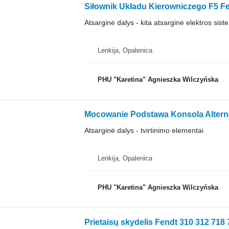
Atsarginė dalys - kita atsarginė elektros sist
Lenkija, Opalenica
PHU "Karetina" Agnieszka Wilczyńska
Atsarginė dalys - tvirtinimo elementai
Lenkija, Opalenica
PHU "Karetina" Agnieszka Wilczyńska