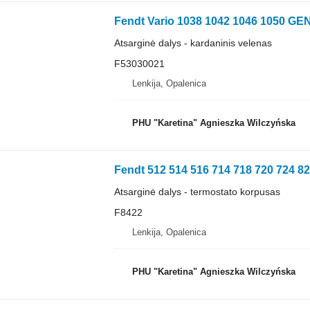
Atsarginė dalys - kardaninis velenas
F53030021
Lenkija, Opalenica
PHU "Karetina" Agnieszka Wilczyńska
Atsarginė dalys - termostato korpusas
F8422
Lenkija, Opalenica
PHU "Karetina" Agnieszka Wilczyńska