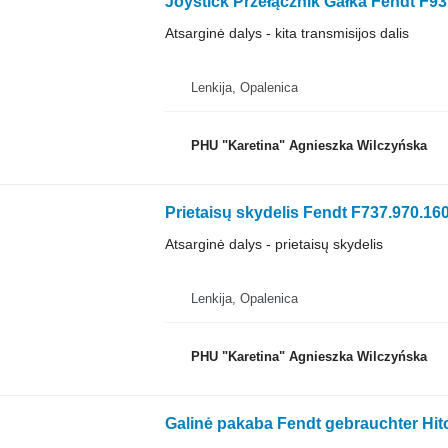
Atsarginė dalys - kita transmisijos dalis
Lenkija, Opalenica
PHU "Karetina" Agnieszka Wilczyńska
Atsarginė dalys - prietaisų skydelis
Lenkija, Opalenica
PHU "Karetina" Agnieszka Wilczyńska
Galinė pakaba Fendt gebrauchter Hitch