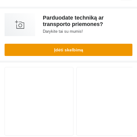
Parduodate techniką ar
transporto priemones?
Darykite tai su mumis!
Įdėti skelbimą