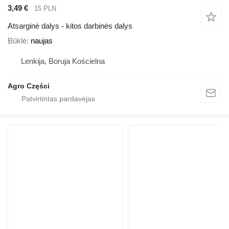
3,49 €
15 PLN
Atsarginė dalys - kitos darbinės dalys
Būklė
naujas
Lenkija, Boruja Kościelna
Agro Części