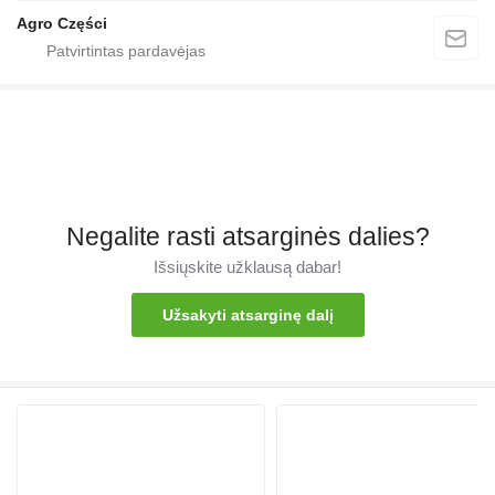
Agro Części
Negalite rasti atsarginės dalies?
Išsiųskite užklausą dabar!
Užsakyti atsarginę dalį