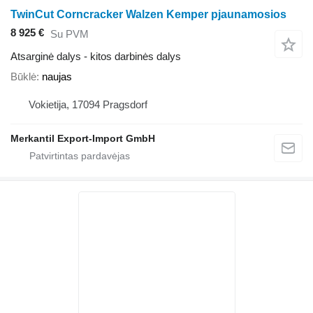
TwinCut Corncracker Walzen Kemper pjaunamosios
8 925 €
Su PVM
Atsarginė dalys - kitos darbinės dalys
Būklė
naujas
Vokietija, 17094 Pragsdorf
Merkantil Export-Import GmbH