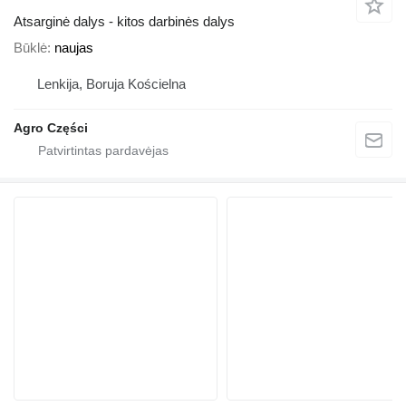
Atsarginė dalys - kitos darbinės dalys
Būklė
naujas
Lenkija, Boruja Kościelna
Agro Części