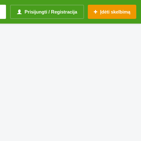
Prisijungti / Registracija
Įdėti skelbimą