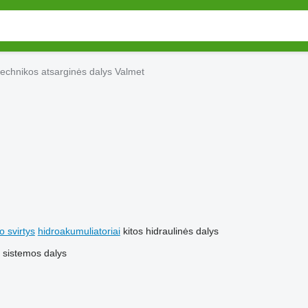
technikos atsarginės dalys Valmet
 svirtys
hidroakumuliatoriai
kitos hidraulinės dalys
s sistemos dalys