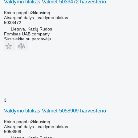
Valdymo blokas Valmet 5033472 harvesterio
Kaina pagal užklausimą
Atsarginė dalys - valdymo blokas
5033472
Lietuva, Kazlų Rūdos
Fomisas UAB company
Susisiekite su pardavėju
3
Valdymo blokas Valmet 5058909 harvesterio
Kaina pagal užklausimą
Atsarginė dalys - valdymo blokas
5058909
Lietuva, Kazlų Rūdos