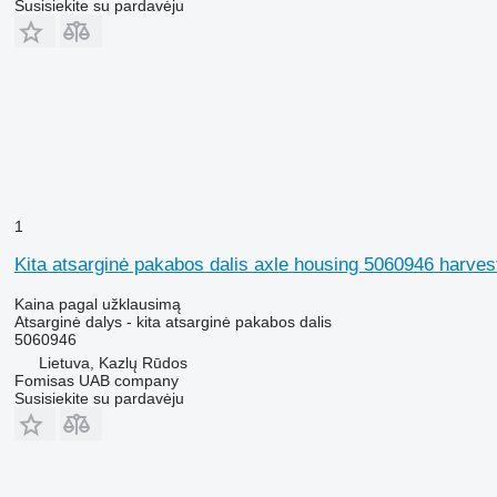
Susisiekite su pardavėju
1
Kita atsarginė pakabos dalis axle housing 5060946 harvest
Kaina pagal užklausimą
Atsarginė dalys - kita atsarginė pakabos dalis
5060946
Lietuva, Kazlų Rūdos
Fomisas UAB company
Susisiekite su pardavėju