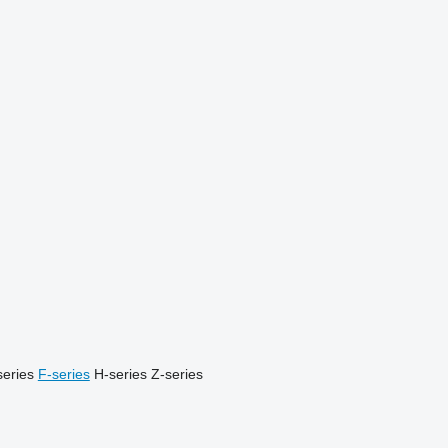
series
F-series
H-series
Z-series