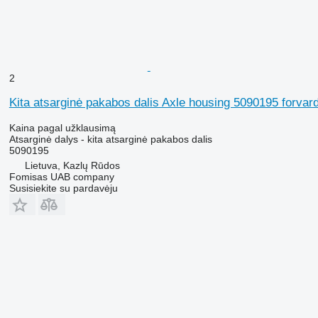
2
Kita atsarginė pakabos dalis Axle housing 5090195 forvar
Kaina pagal užklausimą
Atsarginė dalys - kita atsarginė pakabos dalis
5090195
Lietuva, Kazlų Rūdos
Fomisas UAB company
Susisiekite su pardavėju