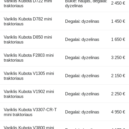
Variklis Kubota D722 mini
Būklė: naujas, degalai:
2 450 €
traktoriaus
dyzelinas
Variklis Kubota D782 mini
Degalai: dyzelinas
1 450 €
traktoriaus
Variklis Kubota D850 mini
Degalai: dyzelinas
1 650 €
traktoriaus
Variklis Kubota F2803 mini
Degalai: dyzelinas
3 250 €
traktoriaus
Variklis Kubota V1305 mini
Degalai: dyzelinas
2 150 €
traktoriaus
Variklis Kubota V1902 mini
Degalai: dyzelinas
2 250 €
traktoriaus
Variklis Kubota V3307-CR-T
Degalai: dyzelinas
4 950 €
mini traktoriaus
Variklis Kubota V3800 mini