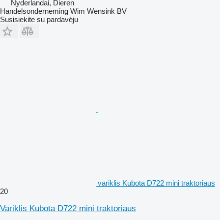
Nyderlandai, Dieren
Handelsonderneming Wim Wensink BV
Susisiekite su pardavėju
variklis Kubota D722 mini traktoriaus
20
Variklis Kubota D722 mini traktoriaus