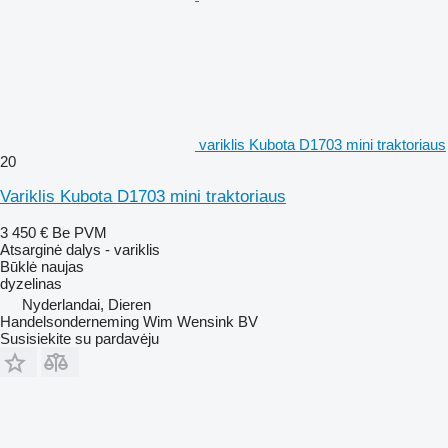
variklis Kubota D1703 mini traktoriaus
20
Variklis Kubota D1703 mini traktoriaus
3 450 €
Be PVM
Atsarginė dalys - variklis
Būklė
naujas
dyzelinas
Nyderlandai, Dieren
Handelsonderneming Wim Wensink BV
Susisiekite su pardavėju