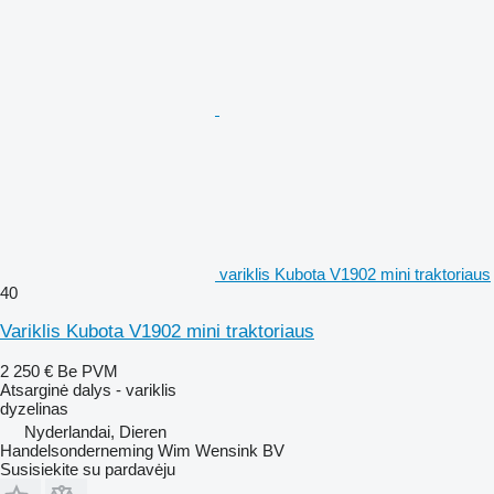
variklis Kubota V1902 mini traktoriaus
40
Variklis Kubota V1902 mini traktoriaus
2 250 €
Be PVM
Atsarginė dalys - variklis
dyzelinas
Nyderlandai, Dieren
Handelsonderneming Wim Wensink BV
Susisiekite su pardavėju