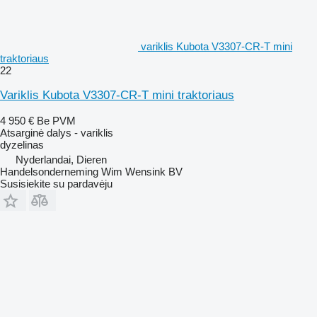
variklis Kubota V3307-CR-T mini
traktoriaus
22
Variklis Kubota V3307-CR-T mini traktoriaus
4 950 €
Be PVM
Atsarginė dalys - variklis
dyzelinas
Nyderlandai, Dieren
Handelsonderneming Wim Wensink BV
Susisiekite su pardavėju