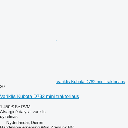
variklis Kubota D782 mini traktoriaus
20
Variklis Kubota D782 mini traktoriaus
1 450 €
Be PVM
Atsarginė dalys - variklis
dyzelinas
Nyderlandai, Dieren
Handelsonderneming Wim Wensink BV