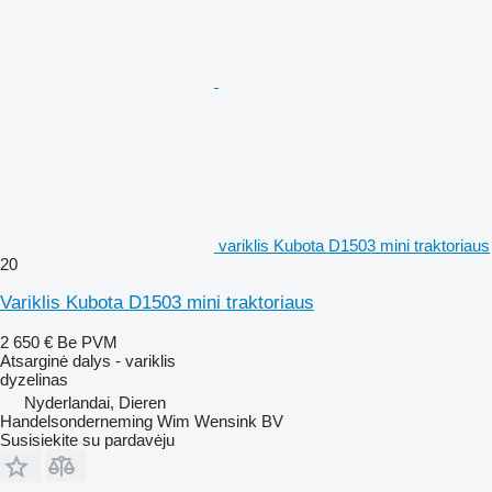
variklis Kubota D1503 mini traktoriaus
20
Variklis Kubota D1503 mini traktoriaus
2 650 €
Be PVM
Atsarginė dalys - variklis
dyzelinas
Nyderlandai, Dieren
Handelsonderneming Wim Wensink BV
Susisiekite su pardavėju