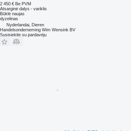
2 450 €
Be PVM
Atsarginė dalys - variklis
Būklė
naujas
dyzelinas
Nyderlandai, Dieren
Handelsonderneming Wim Wensink BV
Susisiekite su pardavėju