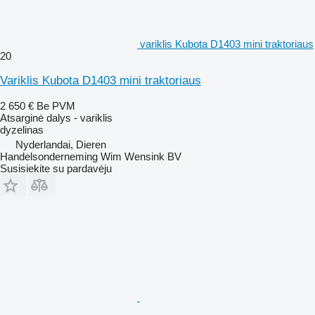
variklis Kubota D1403 mini traktoriaus
20
Variklis Kubota D1403 mini traktoriaus
2 650 €
Be PVM
Atsarginė dalys - variklis
dyzelinas
Nyderlandai, Dieren
Handelsonderneming Wim Wensink BV
Susisiekite su pardavėju