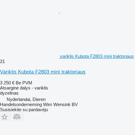
variklis Kubota F2803 mini traktoriaus
21
Variklis Kubota F2803 mini traktoriaus
3 250 €
Be PVM
Atsarginė dalys - variklis
dyzelinas
Nyderlandai, Dieren
Handelsonderneming Wim Wensink BV
Susisiekite su pardavėju