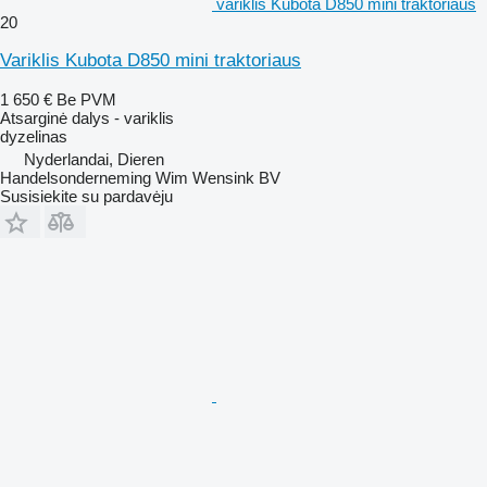
variklis Kubota D850 mini traktoriaus
20
Variklis Kubota D850 mini traktoriaus
1 650 €
Be PVM
Atsarginė dalys - variklis
dyzelinas
Nyderlandai, Dieren
Handelsonderneming Wim Wensink BV
Susisiekite su pardavėju