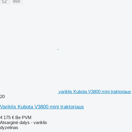
variklis Kubota V3800 mini traktoriaus
20
Variklis Kubota V3800 mini traktoriaus
4 175 €
Be PVM
Atsarginė dalys - variklis
dyzelinas