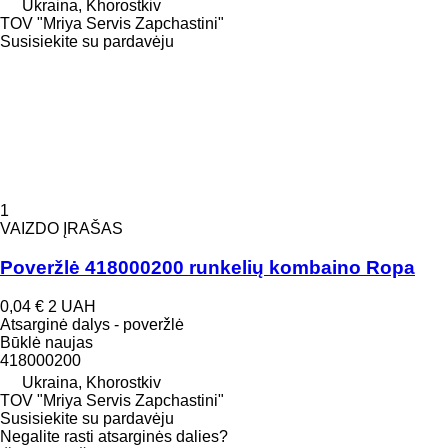
Ukraina, Khorostkiv
TOV "Mriya Servis Zapchastini"
Susisiekite su pardavėju
1
VAIZDO ĮRAŠAS
Poveržlė 418000200 runkelių kombaino Ropa
0,04 €
2 UAH
Atsarginė dalys - poveržlė
Būklė
naujas
418000200
Ukraina, Khorostkiv
TOV "Mriya Servis Zapchastini"
Susisiekite su pardavėju
Negalite rasti atsarginės dalies?