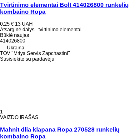
Tvirtinimo elementai Bolt 414026800 runkelių
kombaino Ropa
0,25 €
13 UAH
Atsarginė dalys - tvirtinimo elementai
Būklė
naujas
414026800
Ukraina
TOV "Mriya Servis Zapchastini"
Susisiekite su pardavėju
1
VAIZDO ĮRAŠAS
Mahnit dlia klapana Ropa 270528 runkelių
kombaino Ropa