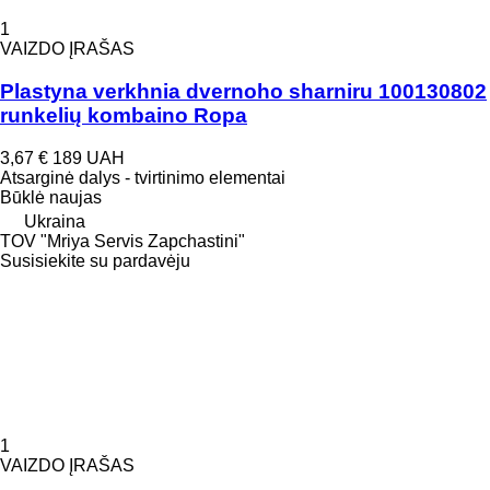
1
VAIZDO ĮRAŠAS
Plastyna verkhnia dvernoho sharniru 100130802
runkelių kombaino Ropa
3,67 €
189 UAH
Atsarginė dalys - tvirtinimo elementai
Būklė
naujas
Ukraina
TOV "Mriya Servis Zapchastini"
Susisiekite su pardavėju
1
VAIZDO ĮRAŠAS