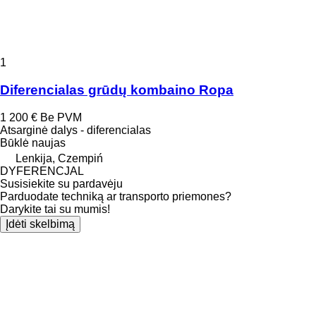
1
Diferencialas grūdų kombaino Ropa
1 200 €
Be PVM
Atsarginė dalys - diferencialas
Būklė
naujas
Lenkija, Czempiń
DYFERENCJAL
Susisiekite su pardavėju
Parduodate techniką ar transporto priemones?
Darykite tai su mumis!
Įdėti skelbimą