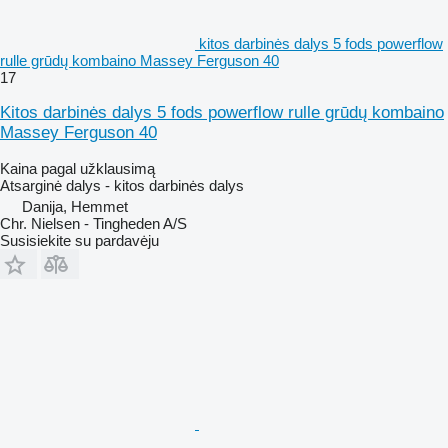
kitos darbinės dalys 5 fods powerflow
rulle grūdų kombaino Massey Ferguson 40
17
Kitos darbinės dalys 5 fods powerflow rulle grūdų kombaino
Massey Ferguson 40
Kaina pagal užklausimą
Atsarginė dalys - kitos darbinės dalys
Danija, Hemmet
Chr. Nielsen - Tingheden A/S
Susisiekite su pardavėju