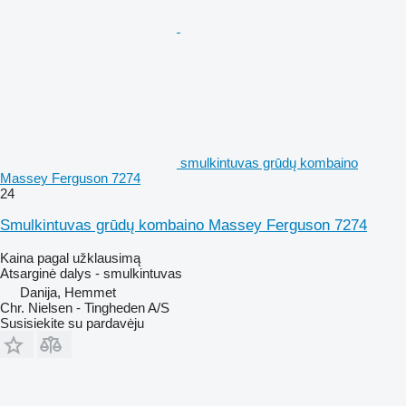
smulkintuvas grūdų kombaino
Massey Ferguson 7274
24
Smulkintuvas grūdų kombaino Massey Ferguson 7274
Kaina pagal užklausimą
Atsarginė dalys - smulkintuvas
Danija, Hemmet
Chr. Nielsen - Tingheden A/S
Susisiekite su pardavėju