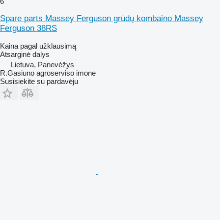
6
Spare parts Massey Ferguson grūdų kombaino Massey
Ferguson 38RS
Kaina pagal užklausimą
Atsarginė dalys
Lietuva, Panevėžys
R.Gasiuno agroserviso imone
Susisiekite su pardavėju