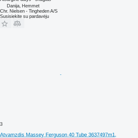
Danija, Hemmet
Chr. Nielsen - Tingheden A/S
Susisiekite su pardavėju
3
Atvamzdis Massey Ferguson 40 Tube 3637497m1,