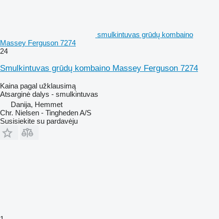
smulkintuvas grūdų kombaino
Massey Ferguson 7274
24
Smulkintuvas grūdų kombaino Massey Ferguson 7274
Kaina pagal užklausimą
Atsarginė dalys - smulkintuvas
Danija, Hemmet
Chr. Nielsen - Tingheden A/S
Susisiekite su pardavėju
1