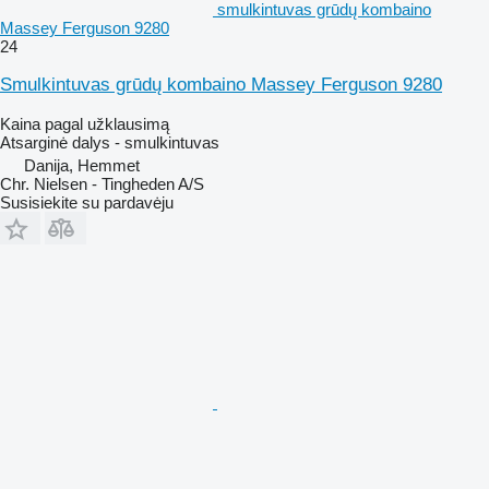
smulkintuvas grūdų kombaino
Massey Ferguson 9280
24
Smulkintuvas grūdų kombaino Massey Ferguson 9280
Kaina pagal užklausimą
Atsarginė dalys - smulkintuvas
Danija, Hemmet
Chr. Nielsen - Tingheden A/S
Susisiekite su pardavėju