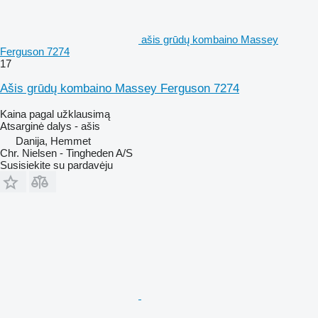
ašis grūdų kombaino Massey
Ferguson 7274
17
Ašis grūdų kombaino Massey Ferguson 7274
Kaina pagal užklausimą
Atsarginė dalys - ašis
Danija, Hemmet
Chr. Nielsen - Tingheden A/S
Susisiekite su pardavėju