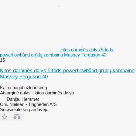
kitos darbinės dalys 5 fods
powerflowbånd grūdų kombaino Massey Ferguson 40
15
Kitos darbinės dalys 5 fods powerflowbånd grūdų kombaino
Massey Ferguson 40
Kaina pagal užklausimą
Atsarginė dalys - kitos darbinės dalys
Danija, Hemmet
Chr. Nielsen - Tingheden A/S
Susisiekite su pardavėju