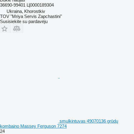
36690-99401 Ц0000189304
Ukraina, Khorostkiv
TOV "Mriya Servis Zapchastini"
Susisiekite su pardavėju
smulkintuvas 49070136 grūdų
kombaino Massey Ferguson 7274
24