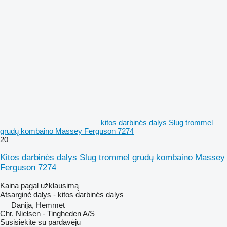
kitos darbinės dalys Slug trommel
grūdų kombaino Massey Ferguson 7274
20
Kitos darbinės dalys Slug trommel grūdų kombaino Massey
Ferguson 7274
Kaina pagal užklausimą
Atsarginė dalys - kitos darbinės dalys
Danija, Hemmet
Chr. Nielsen - Tingheden A/S
Susisiekite su pardavėju