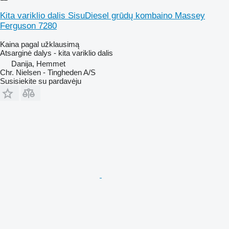
Kita variklio dalis SisuDiesel grūdų kombaino Massey
Ferguson 7280
Kaina pagal užklausimą
Atsarginė dalys - kita variklio dalis
Danija, Hemmet
Chr. Nielsen - Tingheden A/S
Susisiekite su pardavėju