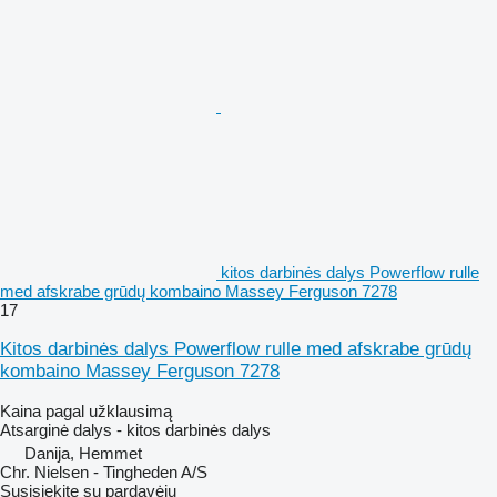
kitos darbinės dalys Powerflow rulle
med afskrabe grūdų kombaino Massey Ferguson 7278
17
Kitos darbinės dalys Powerflow rulle med afskrabe grūdų
kombaino Massey Ferguson 7278
Kaina pagal užklausimą
Atsarginė dalys - kitos darbinės dalys
Danija, Hemmet
Chr. Nielsen - Tingheden A/S
Susisiekite su pardavėju