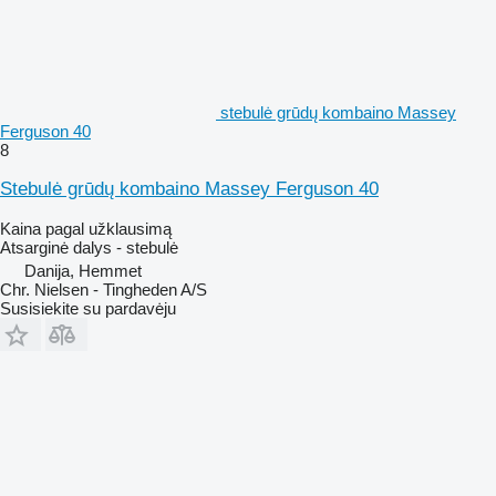
stebulė grūdų kombaino Massey
Ferguson 40
8
Stebulė grūdų kombaino Massey Ferguson 40
Kaina pagal užklausimą
Atsarginė dalys - stebulė
Danija, Hemmet
Chr. Nielsen - Tingheden A/S
Susisiekite su pardavėju