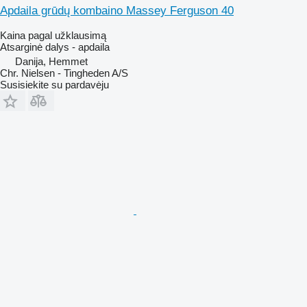
Apdaila grūdų kombaino Massey Ferguson 40
Kaina pagal užklausimą
Atsarginė dalys - apdaila
Danija, Hemmet
Chr. Nielsen - Tingheden A/S
Susisiekite su pardavėju