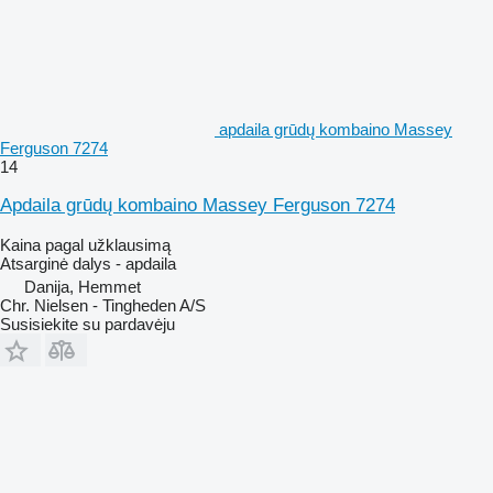
apdaila grūdų kombaino Massey
Ferguson 7274
14
Apdaila grūdų kombaino Massey Ferguson 7274
Kaina pagal užklausimą
Atsarginė dalys - apdaila
Danija, Hemmet
Chr. Nielsen - Tingheden A/S
Susisiekite su pardavėju