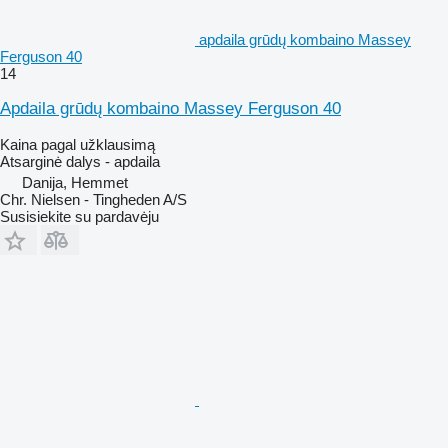
apdaila grūdų kombaino Massey
Ferguson 40
14
Apdaila grūdų kombaino Massey Ferguson 40
Kaina pagal užklausimą
Atsarginė dalys - apdaila
Danija, Hemmet
Chr. Nielsen - Tingheden A/S
Susisiekite su pardavėju