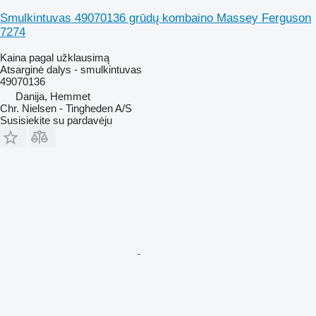
Smulkintuvas 49070136 grūdų kombaino Massey Ferguson
7274
Kaina pagal užklausimą
Atsarginė dalys - smulkintuvas
49070136
Danija, Hemmet
Chr. Nielsen - Tingheden A/S
Susisiekite su pardavėju