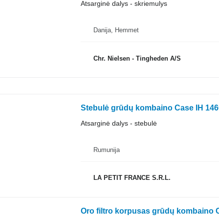
Atsarginė dalys - skriemulys
Danija, Hemmet
Chr. Nielsen - Tingheden A/S
Stebulė grūdų kombaino Case IH 146
Atsarginė dalys - stebulė
Rumunija
LA PETIT FRANCE S.R.L.
Oro filtro korpusas grūdų kombaino 