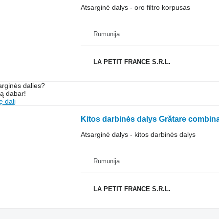
Atsarginė dalys - oro filtro korpusas
Rumunija
LA PETIT FRANCE S.R.L.
arginės dalies?
są dabar!
ę dalį
Kitos darbinės dalys Grătare combin
Atsarginė dalys - kitos darbinės dalys
Rumunija
LA PETIT FRANCE S.R.L.