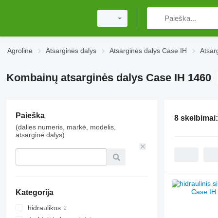
Agroline
Atsarginės dalys
Atsarginės dalys Case IH
Atsar
Kombainų atsarginės dalys Case IH 1460
Paieška
8 skelbimai
(dalies numeris, markė, modelis,
atsarginė dalys)
Kategorija
hidraulikos