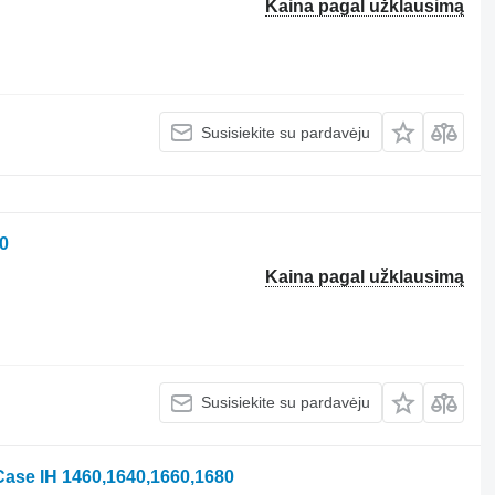
Kaina pagal užklausimą
Susisiekite su pardavėju
0
Kaina pagal užklausimą
Susisiekite su pardavėju
Case IH 1460,1640,1660,1680