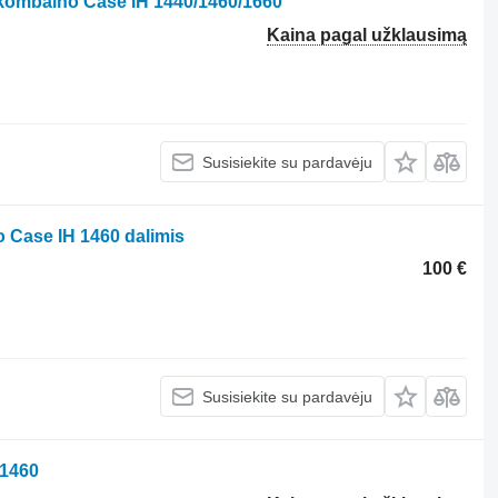
 kombaino Case IH 1440/1460/1660
Kaina pagal užklausimą
Susisiekite su pardavėju
Case IH 1460 dalimis
100 €
Susisiekite su pardavėju
 1460