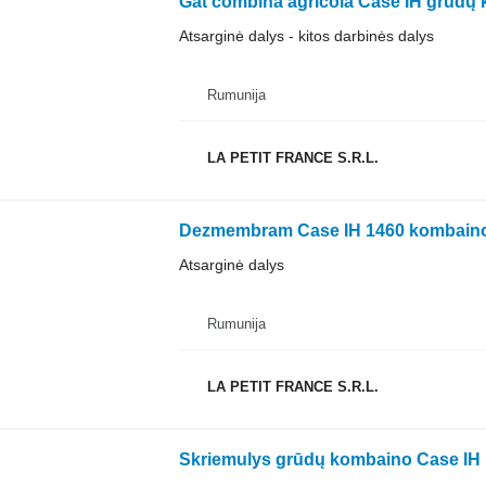
Gat combina agricola Case IH grūdų
Atsarginė dalys - kitos darbinės dalys
Rumunija
LA PETIT FRANCE S.R.L.
Dezmembram Case IH 1460 kombaino 
Atsarginė dalys
Rumunija
LA PETIT FRANCE S.R.L.
Skriemulys grūdų kombaino Case IH