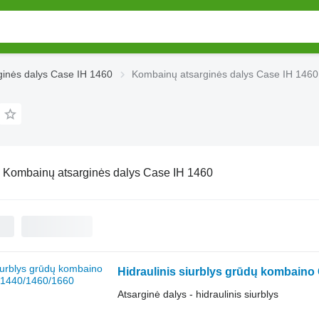
ginės dalys Case IH 1460
Kombainų atsarginės dalys Case IH 1460
:
Kombainų atsarginės dalys Case IH 1460
Hidraulinis siurblys grūdų kombaino
Atsarginė dalys - hidraulinis siurblys