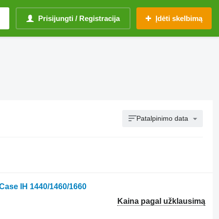
Prisijungti / Registracija
Įdėti skelbimą
Patalpinimo data
 Case IH 1440/1460/1660
Kaina pagal užklausimą