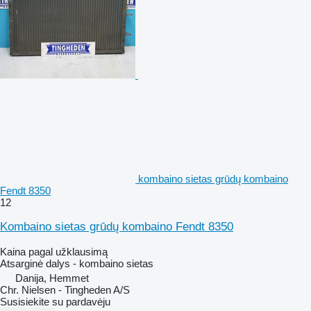
kombaino sietas grūdų kombaino
Fendt 8350
12
Kombaino sietas grūdų kombaino Fendt 8350
Kaina pagal užklausimą
Atsarginė dalys - kombaino sietas
Danija, Hemmet
Chr. Nielsen - Tingheden A/S
Susisiekite su pardavėju