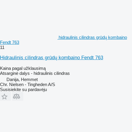
hidraulinis cilindras grūdų kombaino
Fendt 763
11
Hidraulinis cilindras grūdų kombaino Fendt 763
Kaina pagal užklausimą
Atsarginė dalys - hidraulinis cilindras
Danija, Hemmet
Chr. Nielsen - Tingheden A/S
Susisiekite su pardavėju