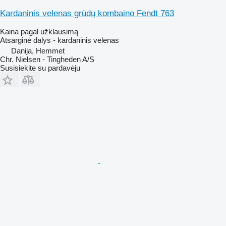
Kardaninis velenas grūdų kombaino Fendt 763
Kaina pagal užklausimą
Atsarginė dalys - kardaninis velenas
Danija, Hemmet
Chr. Nielsen - Tingheden A/S
Susisiekite su pardavėju