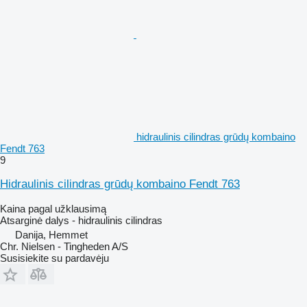
hidraulinis cilindras grūdų kombaino
Fendt 763
9
Hidraulinis cilindras grūdų kombaino Fendt 763
Kaina pagal užklausimą
Atsarginė dalys - hidraulinis cilindras
Danija, Hemmet
Chr. Nielsen - Tingheden A/S
Susisiekite su pardavėju