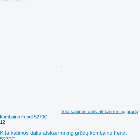
kita kabinos dalis afskærmning grūdų
kombaino Fendt 5270C
12
Kita kabinos dalis afskærmning grūdų kombaino Fendt
5270C