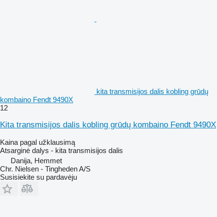
kita transmisijos dalis kobling grūdų
kombaino Fendt 9490X
12
Kita transmisijos dalis kobling grūdų kombaino Fendt 9490X
Kaina pagal užklausimą
Atsarginė dalys - kita transmisijos dalis
Danija, Hemmet
Chr. Nielsen - Tingheden A/S
Susisiekite su pardavėju