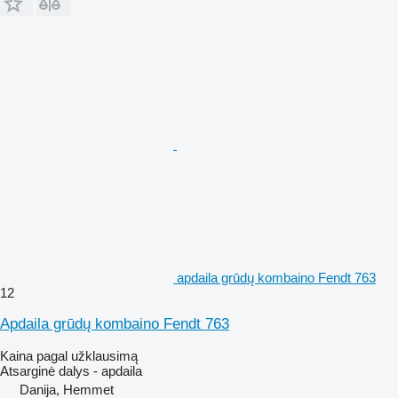
apdaila grūdų kombaino Fendt 763
12
Apdaila grūdų kombaino Fendt 763
Kaina pagal užklausimą
Atsarginė dalys - apdaila
Danija, Hemmet