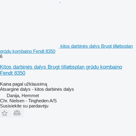
kitos darbinės dalys Brugt tilløbsplan
grūdų kombaino Fendt 8350
6
Kitos darbinės dalys Brugt tilløbsplan grūdų kombaino
Fendt 8350
Kaina pagal užklausimą
Atsarginė dalys - kitos darbinės dalys
Danija, Hemmet
Chr. Nielsen - Tingheden A/S
Susisiekite su pardavėju