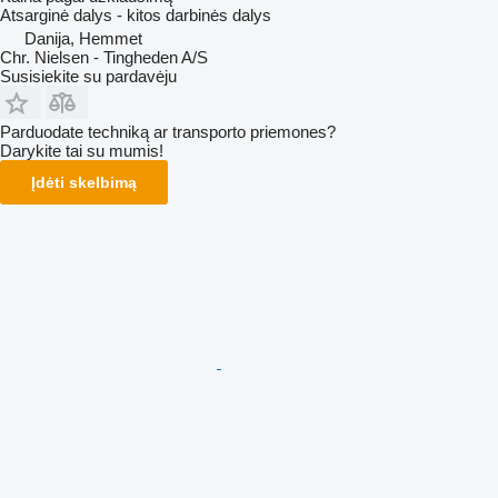
Atsarginė dalys - kitos darbinės dalys
Danija, Hemmet
Chr. Nielsen - Tingheden A/S
Susisiekite su pardavėju
Parduodate techniką ar transporto priemones?
Darykite tai su mumis!
Įdėti skelbimą