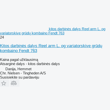
kitos darbinės dalys Reel arm L. og
variatorskive grūdų kombaino Fendt 763
24
Kitos darbinės dalys Reel arm L. og variatorskive grūdų
kombaino Fendt 763
Kaina pagal užklausimą
Atsarginė dalys - kitos darbinės dalys
Danija, Hemmet
Chr. Nielsen - Tingheden A/S
Susisiekite su pardavėju