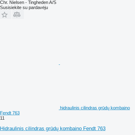
Chr. Nielsen - Tingheden A/S
Susisiekite su pardavėju
hidraulinis cilindras grūdų kombaino
Fendt 763
11
Hidraulinis cilindras grūdų kombaino Fendt 763