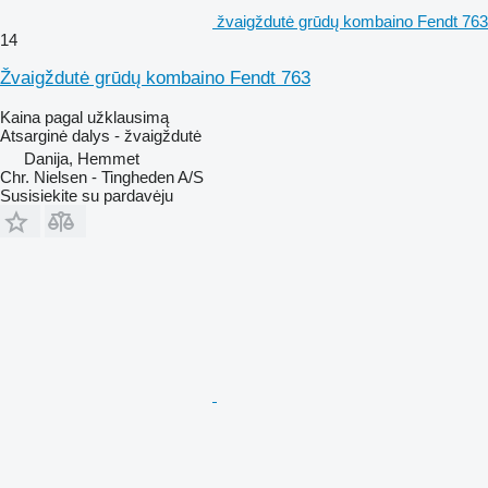
žvaigždutė grūdų kombaino Fendt 763
14
Žvaigždutė grūdų kombaino Fendt 763
Kaina pagal užklausimą
Atsarginė dalys - žvaigždutė
Danija, Hemmet
Chr. Nielsen - Tingheden A/S
Susisiekite su pardavėju