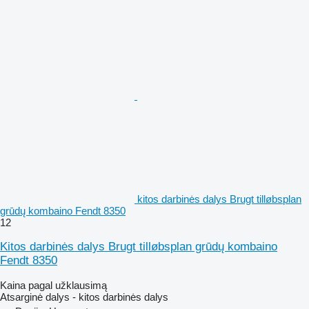
kitos darbinės dalys Brugt tilløbsplan
grūdų kombaino Fendt 8350
12
Kitos darbinės dalys Brugt tilløbsplan grūdų kombaino
Fendt 8350
Kaina pagal užklausimą
Atsarginė dalys - kitos darbinės dalys