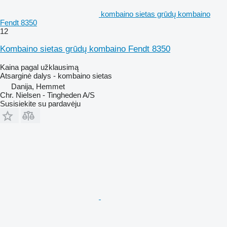
kombaino sietas grūdų kombaino
Fendt 8350
12
Kombaino sietas grūdų kombaino Fendt 8350
Kaina pagal užklausimą
Atsarginė dalys - kombaino sietas
Danija, Hemmet
Chr. Nielsen - Tingheden A/S
Susisiekite su pardavėju