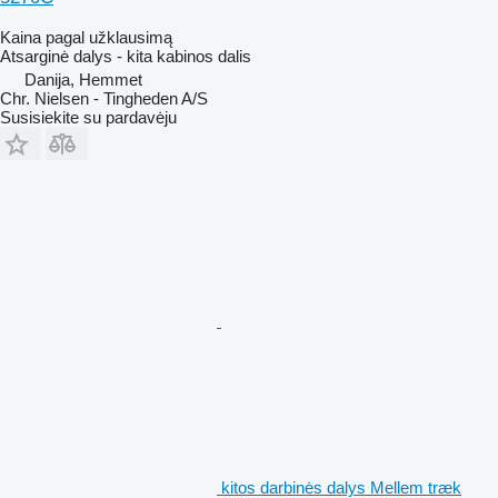
Kaina pagal užklausimą
Atsarginė dalys - kita kabinos dalis
Danija, Hemmet
Chr. Nielsen - Tingheden A/S
Susisiekite su pardavėju
kitos darbinės dalys Mellem træk