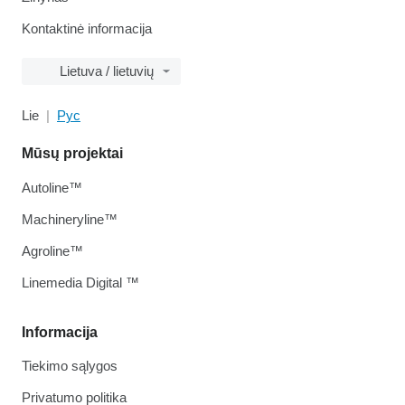
Kontaktinė informacija
Lietuva / lietuvių
Lie
Рус
Mūsų projektai
Autoline™
Machineryline™
Agroline™
Linemedia Digital ™
Informacija
Tiekimo sąlygos
Privatumo politika