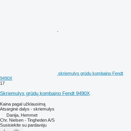
skriemulys grūdų kombaino Fendt
9490X
17
Skriemulys grūdų kombaino Fendt 9490X
Kaina pagal užklausimą
Atsarginė dalys - skriemulys
Danija, Hemmet
Chr. Nielsen - Tingheden A/S
Susisiekite su pardavėju