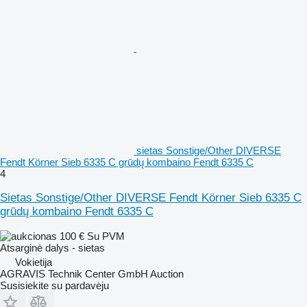
sietas Sonstige/Other DIVERSE
Fendt Körner Sieb 6335 C grūdų kombaino Fendt 6335 C
4
Sietas Sonstige/Other DIVERSE Fendt Körner Sieb 6335 C
grūdų kombaino Fendt 6335 C
100 €
Su PVM
Atsarginė dalys - sietas
Vokietija
AGRAVIS Technik Center GmbH Auction
Susisiekite su pardavėju