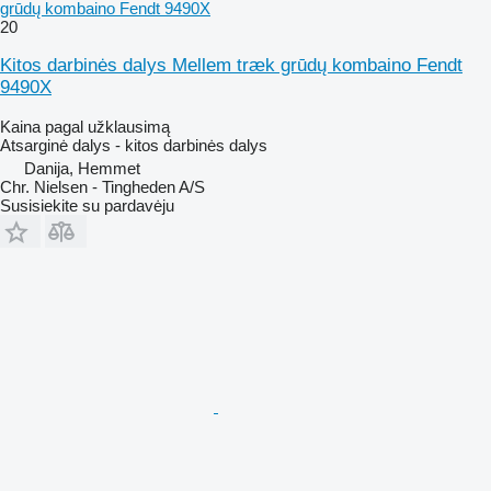
grūdų kombaino Fendt 9490X
20
Kitos darbinės dalys Mellem træk grūdų kombaino Fendt
9490X
Kaina pagal užklausimą
Atsarginė dalys - kitos darbinės dalys
Danija, Hemmet
Chr. Nielsen - Tingheden A/S
Susisiekite su pardavėju