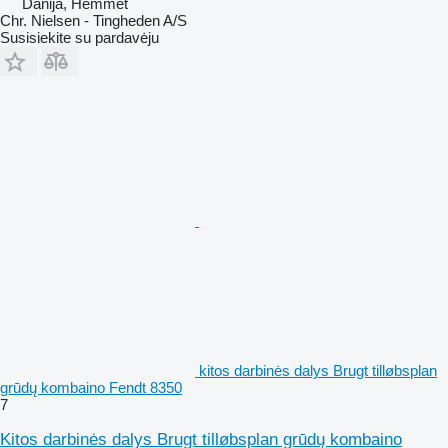
Danija, Hemmet
Chr. Nielsen - Tingheden A/S
Susisiekite su pardavėju
kitos darbinės dalys Brugt tilløbsplan
grūdų kombaino Fendt 8350
7
Kitos darbinės dalys Brugt tilløbsplan grūdų kombaino