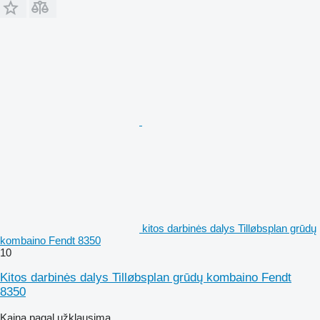
kitos darbinės dalys Tilløbsplan grūdų
kombaino Fendt 8350
10
Kitos darbinės dalys Tilløbsplan grūdų kombaino Fendt
8350
Kaina pagal užklausimą