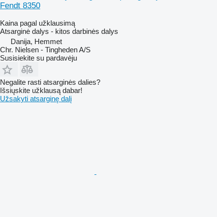
Fendt 8350
Kaina pagal užklausimą
Atsarginė dalys - kitos darbinės dalys
Danija, Hemmet
Chr. Nielsen - Tingheden A/S
Susisiekite su pardavėju
Negalite rasti atsarginės dalies?
Išsiųskite užklausą dabar!
Užsakyti atsarginę dalį