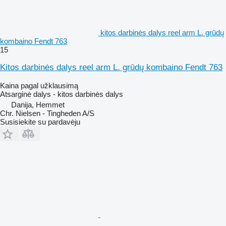
kitos darbinės dalys reel arm L. grūdų
kombaino Fendt 763
15
Kitos darbinės dalys reel arm L. grūdų kombaino Fendt 763
Kaina pagal užklausimą
Atsarginė dalys - kitos darbinės dalys
Danija, Hemmet
Chr. Nielsen - Tingheden A/S
Susisiekite su pardavėju