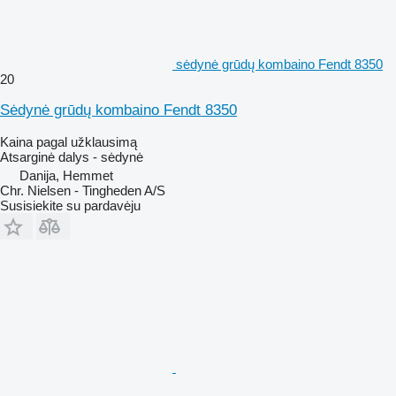
sėdynė grūdų kombaino Fendt 8350
20
Sėdynė grūdų kombaino Fendt 8350
Kaina pagal užklausimą
Atsarginė dalys - sėdynė
Danija, Hemmet
Chr. Nielsen - Tingheden A/S
Susisiekite su pardavėju