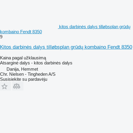
kitos darbinės dalys tilløbsplan grūdų
kombaino Fendt 8350
9
Kitos darbinės dalys tilløbsplan grūdų kombaino Fendt 8350
Kaina pagal užklausimą
Atsarginė dalys - kitos darbinės dalys
Danija, Hemmet
Chr. Nielsen - Tingheden A/S
Susisiekite su pardavėju