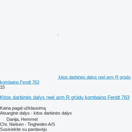
kitos darbinės dalys reel arm R grūdų
kombaino Fendt 763
15
Kitos darbinės dalys reel arm R grūdų kombaino Fendt 763
Kaina pagal užklausimą
Atsarginė dalys - kitos darbinės dalys
Danija, Hemmet
Chr. Nielsen - Tingheden A/S
Susisiekite su pardavėju