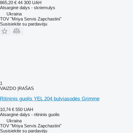
865,20 €
44 300 UAH
Atsarginė dalys - skriemulys
Ukraina
TOV "Mriya Servis Zapchastini"
Susisiekite su pardavėju
1
VAIZDO ĮRAŠAS
Ritininis guolis YEL 204 bulviasodės Grimme
10,74 €
550 UAH
Atsarginė dalys - ritininis guolis
Ukraina
TOV "Mriya Servis Zapchastini"
Susisiekite su pardavėju