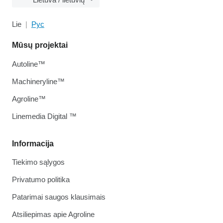
Lie
Рус
Mūsų projektai
Autoline™
Machineryline™
Agroline™
Linemedia Digital ™
Informacija
Tiekimo sąlygos
Privatumo politika
Patarimai saugos klausimais
Atsiliepimas apie Agroline