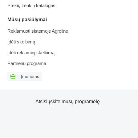
Prekių ženklų katalogas
Mūsų pasiūlymai
Reklamuoti sistemoje Agroline
Įdėti skelbimą
Įdėti reklaminį skelbimą
Partnerių programa
Įmonėms
Atsisiųskite mūsų programėlę