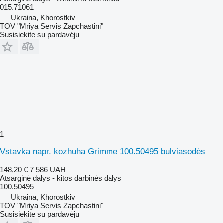
015.71061
Ukraina, Khorostkiv
TOV "Mriya Servis Zapchastini"
Susisiekite su pardavėju
1
Vstavka napr. kozhuha Grimme 100.50495 bulviasodės
148,20 €
7 586 UAH
Atsarginė dalys - kitos darbinės dalys
100.50495
Ukraina, Khorostkiv
TOV "Mriya Servis Zapchastini"
Susisiekite su pardavėju