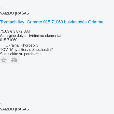
1
VAIZDO ĮRAŠAS
Trymach livyi Grimme 015.71060 bulviasodės Grimme
75,63 €
3 872 UAH
Atsarginė dalys - tvirtinimo elementai
015.71060
Ukraina, Khorostkiv
TOV "Mriya Servis Zapchastini"
Susisiekite su pardavėju
1
VAIZDO ĮRAŠAS