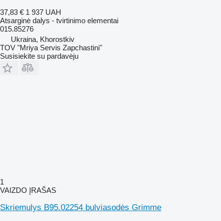
37,83 €
1 937 UAH
Atsarginė dalys - tvirtinimo elementai
015.85276
Ukraina, Khorostkiv
TOV "Mriya Servis Zapchastini"
Susisiekite su pardavėju
1
VAIZDO ĮRAŠAS
Skriemulys B95.02254 bulviasodės Grimme