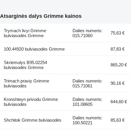
Atsarginės dalys Grimme kainos
Trymach livyi Grimme
Dalies numeris:
75,63 €
bulviasodės Grimme
015.71060
100.44920 bulviasodės Grimme
87,83 €
Skriemulys B95.02254
865,20 €
bulviasodės Grimme
Trimach praviy Grimme
Dalies numeris:
90,16 €
bulviasodės
015.71061
Kronshteyn privodu Grimme
Dalies numeris:
644,60 €
bulviasodės
101.08605
Dalies numeris:
Shchitok Grimme bulviasodės
85,63 €
100.50221