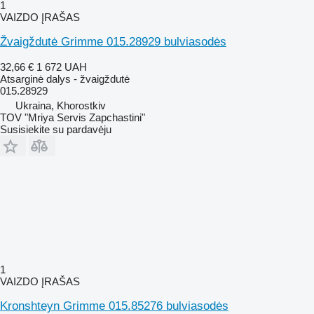
1
VAIZDO ĮRAŠAS
Žvaigždutė Grimme 015.28929 bulviasodės
32,66 €
1 672 UAH
Atsarginė dalys - žvaigždutė
015.28929
Ukraina, Khorostkiv
TOV "Mriya Servis Zapchastini"
Susisiekite su pardavėju
1
VAIZDO ĮRAŠAS
Kronshteyn Grimme 015.85276 bulviasodės