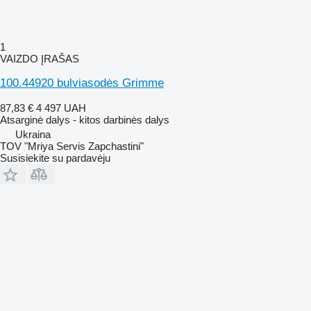
1
VAIZDO ĮRAŠAS
100.44920 bulviasodės Grimme
87,83 €
4 497 UAH
Atsarginė dalys - kitos darbinės dalys
Ukraina
TOV "Mriya Servis Zapchastini"
Susisiekite su pardavėju