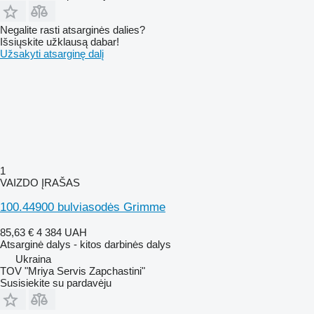
Negalite rasti atsarginės dalies?
Išsiųskite užklausą dabar!
Užsakyti atsarginę dalį
1
VAIZDO ĮRAŠAS
100.44900 bulviasodės Grimme
85,63 €
4 384 UAH
Atsarginė dalys - kitos darbinės dalys
Ukraina
TOV "Mriya Servis Zapchastini"
Susisiekite su pardavėju