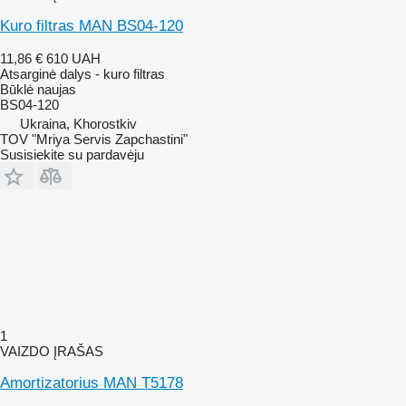
Kuro filtras MAN BS04-120
11,86 €
610 UAH
Atsarginė dalys - kuro filtras
Būklė
naujas
BS04-120
Ukraina, Khorostkiv
TOV "Mriya Servis Zapchastini"
Susisiekite su pardavėju
1
VAIZDO ĮRAŠAS
Amortizatorius MAN T5178