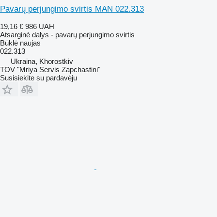
Pavarų perjungimo svirtis MAN 022.313
19,16 €
986 UAH
Atsarginė dalys - pavarų perjungimo svirtis
Būklė
naujas
022.313
Ukraina, Khorostkiv
TOV "Mriya Servis Zapchastini"
Susisiekite su pardavėju