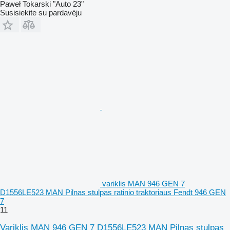
Paweł Tokarski "Auto 23"
Susisiekite su pardavėju
variklis MAN 946 GEN 7
D1556LE523 MAN Pilnas stulpas ratinio traktoriaus Fendt 946 GEN
7
11
Variklis MAN 946 GEN 7 D1556LE523 MAN Pilnas stulpas