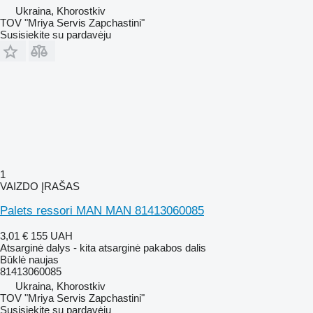
Ukraina, Khorostkiv
TOV "Mriya Servis Zapchastini"
Susisiekite su pardavėju
1
VAIZDO ĮRAŠAS
Palets ressori MAN MAN 81413060085
3,01 €
155 UAH
Atsarginė dalys - kita atsarginė pakabos dalis
Būklė
naujas
81413060085
Ukraina, Khorostkiv
TOV "Mriya Servis Zapchastini"
Susisiekite su pardavėju