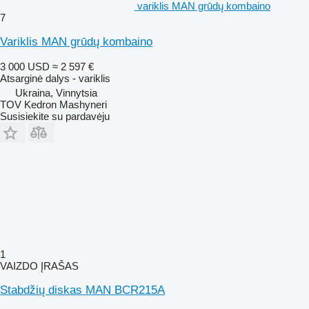
variklis MAN grūdų kombaino
7
Variklis MAN grūdų kombaino
3 000 USD
≈ 2 597 €
Atsarginė dalys - variklis
Ukraina, Vinnytsia
TOV Kedron Mashyneri
Susisiekite su pardavėju
1
VAIZDO ĮRAŠAS
Stabdžių diskas MAN BCR215A