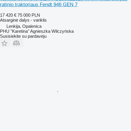
ratinio traktoriaus Fendt 946 GEN 7
17 420 €
75 000 PLN
Atsarginė dalys - variklis
Lenkija, Opalenica
PHU "Karetina" Agnieszka Wilczyńska
Susisiekite su pardavėju