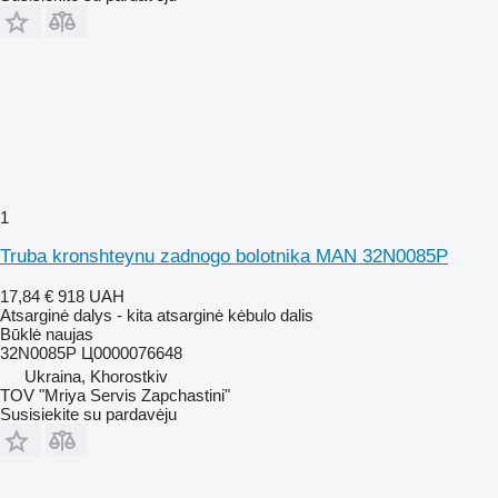
1
Truba kronshteynu zadnogo bolotnika MAN 32N0085P
17,84 €
918 UAH
Atsarginė dalys - kita atsarginė kėbulo dalis
Būklė
naujas
32N0085P Ц0000076648
Ukraina, Khorostkiv
TOV "Mriya Servis Zapchastini"
Susisiekite su pardavėju