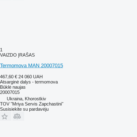
1
VAIZDO ĮRAŠAS
Termomova MAN 20007015
467,60 €
24 060 UAH
Atsarginė dalys - termomova
Būklė
naujas
20007015
Ukraina, Khorostkiv
TOV "Mriya Servis Zapchastini"
Susisiekite su pardavėju