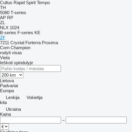
Cultus
Rapid
Spirit
Tempo
TH
5080
T-series
AP
RP
ZL
NLX 1024
B-series
F-series
KE
ZF
7211
Crystal
Forterra
Proxima
Corn Champion
rodyti visas
Vieta
Ieškoti spindulyje
Lietuva
Padvariai
Europa
Lenkija
Vokietija
kita
Ukraina
Kaina
–