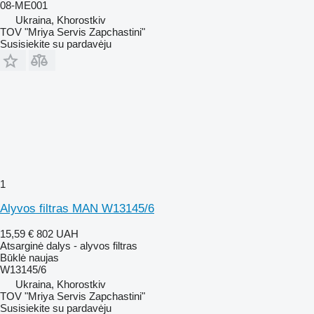
08-ME001
Ukraina, Khorostkiv
TOV "Mriya Servis Zapchastini"
Susisiekite su pardavėju
1
Alyvos filtras MAN W13145/6
15,59 €
802 UAH
Atsarginė dalys - alyvos filtras
Būklė
naujas
W13145/6
Ukraina, Khorostkiv
TOV "Mriya Servis Zapchastini"
Susisiekite su pardavėju