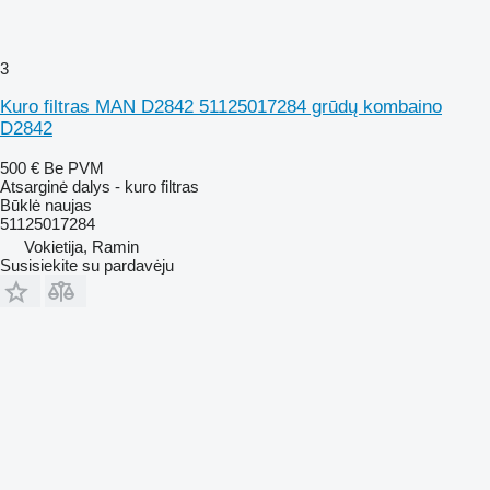
3
Kuro filtras MAN D2842 51125017284 grūdų kombaino
D2842
500 €
Be PVM
Atsarginė dalys - kuro filtras
Būklė
naujas
51125017284
Vokietija, Ramin
Susisiekite su pardavėju