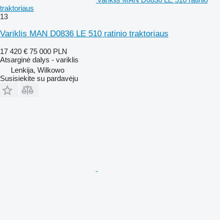
traktoriaus
13
Variklis MAN D0836 LE 510 ratinio traktoriaus
17 420 €
75 000 PLN
Atsarginė dalys - variklis
Lenkija, Wilkowo
Susisiekite su pardavėju