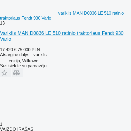
variklis MAN D0836 LE 510 ratinio
traktoriaus Fendt 930 Vario
13
Variklis MAN D0836 LE 510 ratinio traktoriaus Fendt 930
Vario
17 420 €
75 000 PLN
Atsarginė dalys - variklis
Lenkija, Wilkowo
Susisiekite su pardavėju
1
VAIZDO ĮRAŠAS