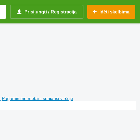
Prisijungti / Registracija
Įdėti skelbimą
e
Pagaminimo metai - seniausi viršuje