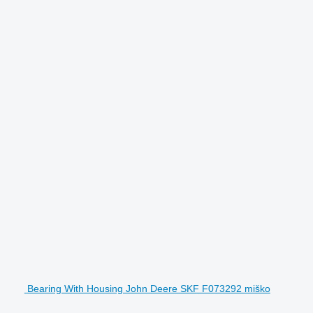
Bearing With Housing John Deere SKF F073292 miško