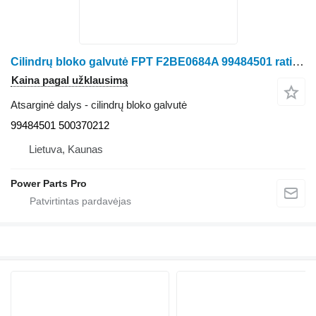
Cilindrų bloko galvutė FPT F2BE0684A 99484501 ratinio traktoriaus
Kaina pagal užklausimą
Atsarginė dalys - cilindrų bloko galvutė
99484501 500370212
Lietuva, Kaunas
Power Parts Pro