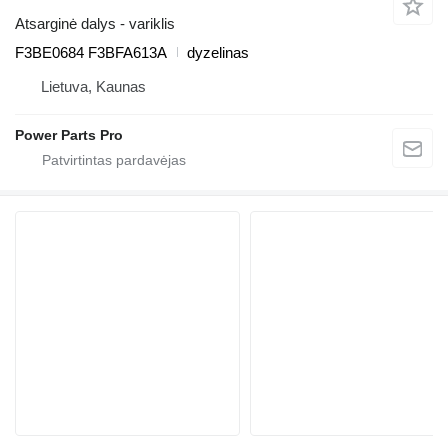
Atsarginė dalys - variklis
F3BE0684 F3BFA613A
dyzelinas
Lietuva, Kaunas
Power Parts Pro