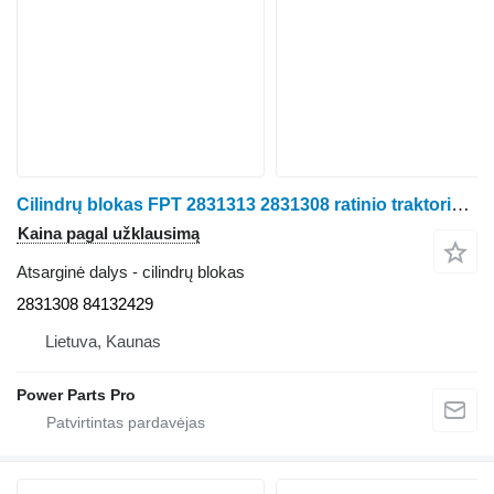
Cilindrų blokas FPT 2831313 2831308 ratinio traktoriaus
Kaina pagal užklausimą
Atsarginė dalys - cilindrų blokas
2831308 84132429
Lietuva, Kaunas
Power Parts Pro