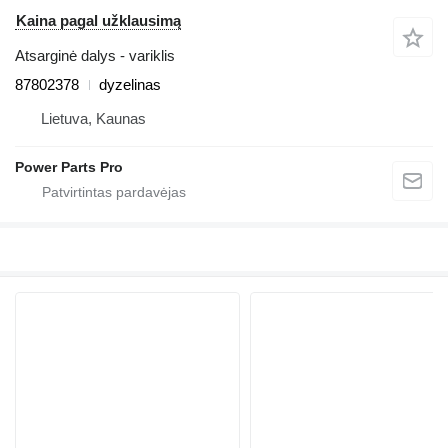
Kaina pagal užklausimą
Atsarginė dalys - variklis
87802378
dyzelinas
Lietuva, Kaunas
Power Parts Pro