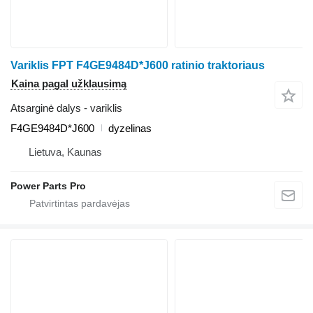
Variklis FPT F4GE9484D*J600 ratinio traktoriaus
Kaina pagal užklausimą
Atsarginė dalys - variklis
F4GE9484D*J600
dyzelinas
Lietuva, Kaunas
Power Parts Pro