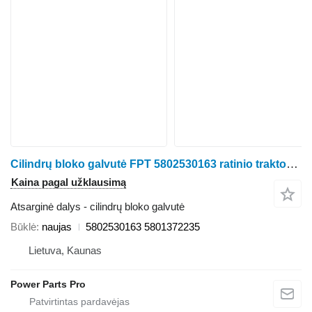
Cilindrų bloko galvutė FPT 5802530163 ratinio traktoriaus
Kaina pagal užklausimą
Atsarginė dalys - cilindrų bloko galvutė
Būklė
naujas
5802530163 5801372235
Lietuva, Kaunas
Power Parts Pro