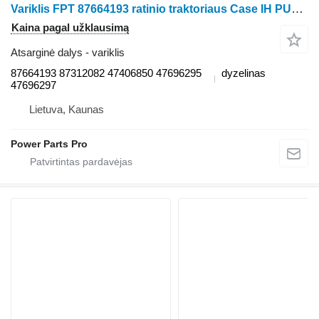
Variklis FPT 87664193 ratinio traktoriaus Case IH PUMA 210
Kaina pagal užklausimą
Atsarginė dalys - variklis
87664193 87312082 47406850 47696295
dyzelinas
47696297
Lietuva, Kaunas
Power Parts Pro