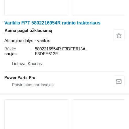
Variklis FPT 5802216954R ratinio traktoriaus
Kaina pagal užklausimą
Atsarginė dalys - variklis
Būklė
5802216954R F3DFE613A
naujas
F3DFE613F
Lietuva, Kaunas
Power Parts Pro