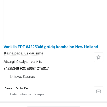
Variklis FPT 84225346 grūdų kombaino New Holland CSX 7080
Kaina pagal užklausimą
Atsarginė dalys - variklis
84225346 F2CE9684C*E017
Lietuva, Kaunas
Power Parts Pro