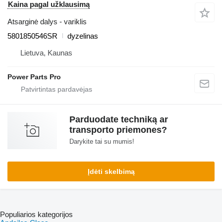
Kaina pagal užklausimą
Atsarginė dalys - variklis
5801850546SR
dyzelinas
Lietuva, Kaunas
Power Parts Pro
Parduodate techniką ar
transporto priemones?
Darykite tai su mumis!
Įdėti skelbimą
Populiarios kategorijos