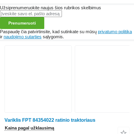
Užsiprenumeruokite naujus šios rubrikos skelbimus
Prenumeruoti
Paspaudę čia patvirtinsite, kad sutinkate su mūsų
privatumo politika
ir
naudojimo sutarties
sąlygomis.
Variklis FPT 84354022 ratinio traktoriaus
Kaina pagal užklausimą