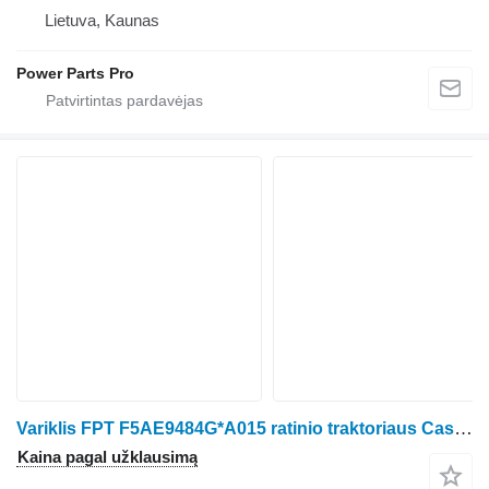
Lietuva, Kaunas
Power Parts Pro
Variklis FPT F5AE9484G*A015 ratinio traktoriaus Case IH
Kaina pagal užklausimą