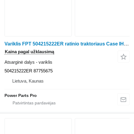
Variklis FPT 504215222ER ratinio traktoriaus Case IH JX70
Kaina pagal užklausimą
Atsarginė dalys - variklis
504215222ER 87755675
Lietuva, Kaunas
Power Parts Pro