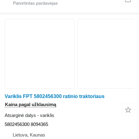
Variklis FPT 5802456300 ratinio traktoriaus
Kaina pagal užklausimą
Atsarginė dalys - variklis
5802456300 8094365
Lietuva, Kaunas