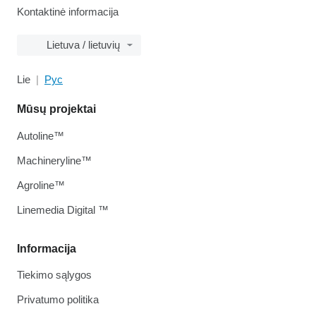
Kontaktinė informacija
Lietuva / lietuvių
Lie
Рус
Mūsų projektai
Autoline™
Machineryline™
Agroline™
Linemedia Digital ™
Informacija
Tiekimo sąlygos
Privatumo politika