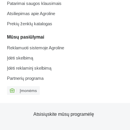
Patarimai saugos klausimais
Atsiliepimas apie Agroline
Prekių ženklų katalogas
Mūsų pasiūlymai
Reklamuoti sistemoje Agroline
Įdėti skelbimą
Įdėti reklaminį skelbimą
Partnerių programa
Įmonėms
Atsisiųskite mūsų programėlę