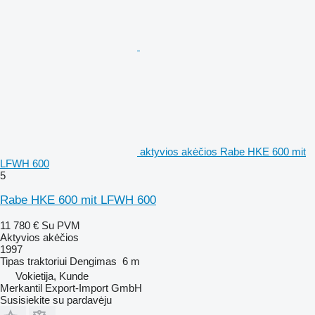
aktyvios akėčios Rabe HKE 600 mit
LFWH 600
5
Rabe HKE 600 mit LFWH 600
11 780 €
Su PVM
Aktyvios akėčios
1997
Tipas
traktoriui
Dengimas
6 m
Vokietija, Kunde
Merkantil Export-Import GmbH
Susisiekite su pardavėju