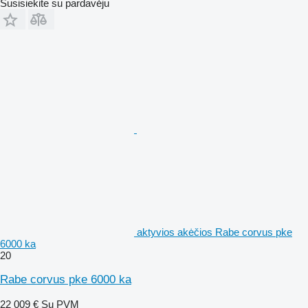
Susisiekite su pardavėju
aktyvios akėčios Rabe corvus pke
6000 ka
20
Rabe corvus pke 6000 ka
22 009 €
Su PVM