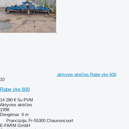
aktyvios akėčios Rabe vke 600
10
Rabe vke 600
14 280 €
Su PVM
Aktyvios akėčios
1998
Dengimas
6 m
Prancūzija, Fr-55300 Chauvoncourt
E-FARM GmbH