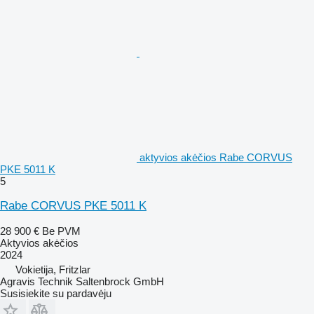
aktyvios akėčios Rabe CORVUS
PKE 5011 K
5
Rabe CORVUS PKE 5011 K
28 900 €
Be PVM
Aktyvios akėčios
2024
Vokietija, Fritzlar
Agravis Technik Saltenbrock GmbH
Susisiekite su pardavėju