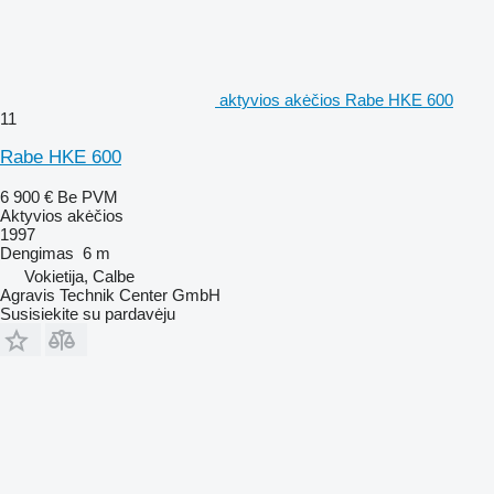
aktyvios akėčios Rabe HKE 600
11
Rabe HKE 600
6 900 €
Be PVM
Aktyvios akėčios
1997
Dengimas
6 m
Vokietija, Calbe
Agravis Technik Center GmbH
Susisiekite su pardavėju