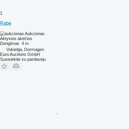
1
Rabe
Aukcionas
Aktyvios akėčios
Dengimas
4 m
Vokietija, Dormagen
Euro Auctions GmbH
Susisiekite su pardavėju