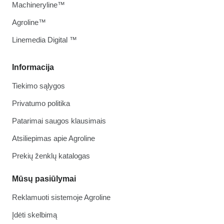
Machineryline™
Agroline™
Linemedia Digital ™
Informacija
Tiekimo sąlygos
Privatumo politika
Patarimai saugos klausimais
Atsiliepimas apie Agroline
Prekių ženklų katalogas
Mūsų pasiūlymai
Reklamuoti sistemoje Agroline
Įdėti skelbimą