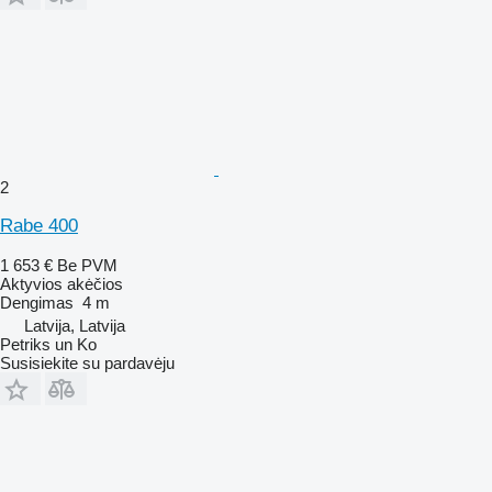
2
Rabe 400
1 653 €
Be PVM
Aktyvios akėčios
Dengimas
4 m
Latvija, Latvija
Petriks un Ko
Susisiekite su pardavėju