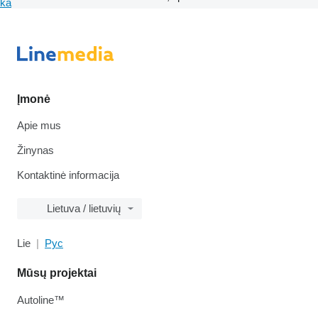
ka
Įmonė
Apie mus
Žinynas
Kontaktinė informacija
Lietuva / lietuvių
Lie
Рус
Mūsų projektai
Autoline™