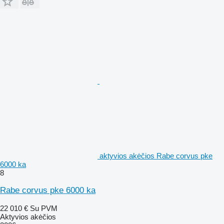
aktyvios akėčios Rabe corvus pke
6000 ka
8
Rabe corvus pke 6000 ka
22 010 €
Su PVM
Aktyvios akėčios