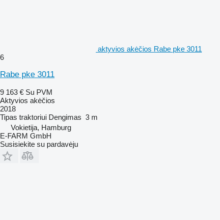
aktyvios akėčios Rabe pke 3011
6
Rabe pke 3011
9 163 €
Su PVM
Aktyvios akėčios
2018
Tipas
traktoriui
Dengimas
3 m
Vokietija, Hamburg
E-FARM GmbH
Susisiekite su pardavėju