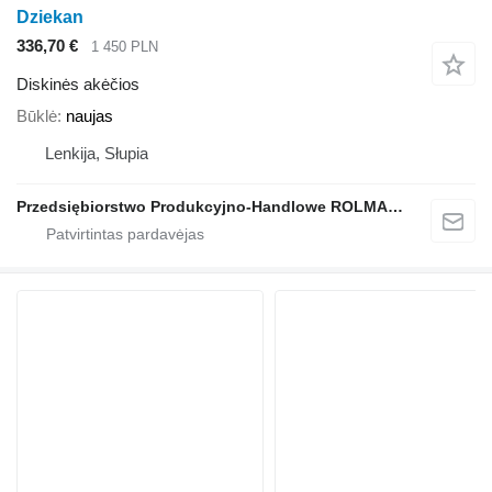
Dziekan
336,70 €
1 450 PLN
Diskinės akėčios
Būklė
naujas
Lenkija, Słupia
Przedsiębiorstwo Produkcyjno-Handlowe ROLMAPOL Marcin Dziekan