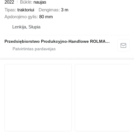
2022
Būklė
naujas
Tipas
traktoriui
Dengimas
3 m
Apdorojimo gylis
80 mm
Lenkija, Słupia
Przedsiębiorstwo Produkcyjno-Handlowe ROLMAPOL Marcin Dziekan