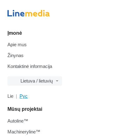
Įmonė
Apie mus
Žinynas
Kontaktinė informacija
Lietuva / lietuvių
Lie
Рус
Mūsų projektai
Autoline™
Machineryline™