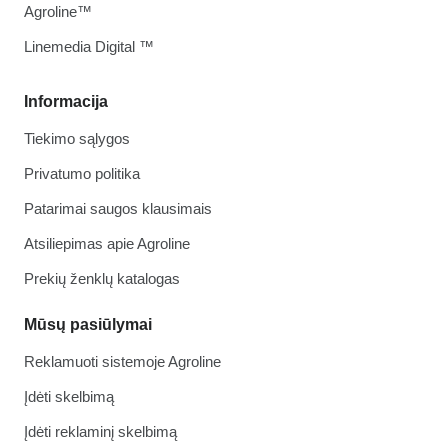
Agroline™
Linemedia Digital ™
Informacija
Tiekimo sąlygos
Privatumo politika
Patarimai saugos klausimais
Atsiliepimas apie Agroline
Prekių ženklų katalogas
Mūsų pasiūlymai
Reklamuoti sistemoje Agroline
Įdėti skelbimą
Įdėti reklaminį skelbimą