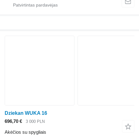
Dziekan WUKA 16
696,70 €
3 000 PLN
Akėčios su spygliais