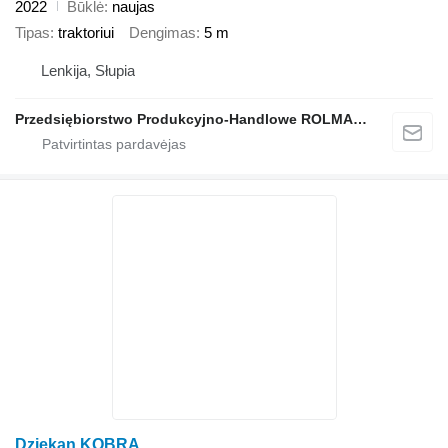
2022
Būklė
naujas
Tipas
traktoriui
Dengimas
5 m
Lenkija, Słupia
Przedsiębiorstwo Produkcyjno-Handlowe ROLMAPOL Marcin Dziekan
Dziekan KOBRA