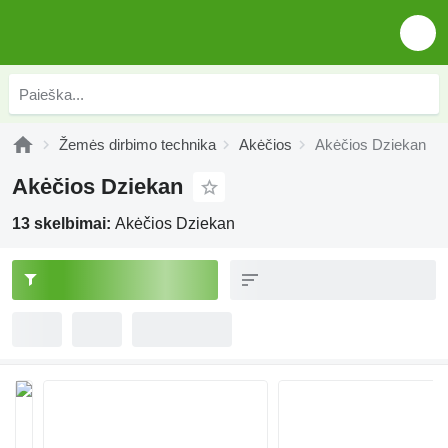
Žemės dirbimo technika
Akėčios
Akėčios Dziekan
Akėčios Dziekan
13 skelbimai:
Akėčios Dziekan