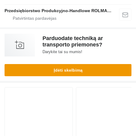
Przedsiębiorstwo Produkcyjno-Handlowe ROLMAPOL Marcin Dziekan
Parduodate techniką ar
transporto priemones?
Darykite tai su mumis!
Įdėti skelbimą