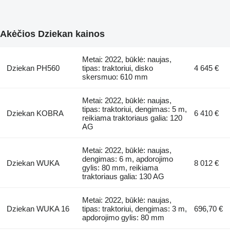
Akėčios Dziekan kainos
Metai: 2022, būklė: naujas,
Dziekan PH560
tipas: traktoriui, disko
4 645 €
skersmuo: 610 mm
Metai: 2022, būklė: naujas,
tipas: traktoriui, dengimas: 5 m,
Dziekan KOBRA
6 410 €
reikiama traktoriaus galia: 120
AG
Metai: 2022, būklė: naujas,
dengimas: 6 m, apdorojimo
Dziekan WUKA
8 012 €
gylis: 80 mm, reikiama
traktoriaus galia: 130 AG
Metai: 2022, būklė: naujas,
Dziekan WUKA 16
tipas: traktoriui, dengimas: 3 m,
696,70 €
apdorojimo gylis: 80 mm