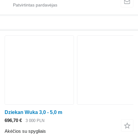
Dziekan Wuka 3,0 - 5,0 m
696,70 €
3 000 PLN
Akėčios su spygliais