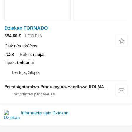
Dziekan TORNADO
394,80 €
1 700 PLN
Diskinės akėčios
2023
Būklė
naujas
Tipas
traktoriui
Lenkija, Słupia
Przedsiębiorstwo Produkcyjno-Handlowe ROLMAPOL Marcin Dziekan
Informacija apie Dziekan