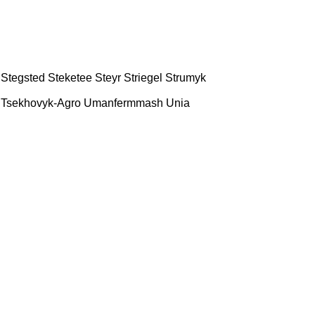
Stegsted
Steketee
Steyr
Striegel
Strumyk
Tsekhovyk-Agro
Umanfermmash
Unia