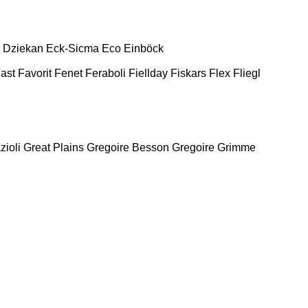
Dziekan
Eck-Sicma
Eco
Einböck
ast
Favorit
Fenet
Feraboli
Fiellday
Fiskars
Flex
Fliegl
zioli
Great Plains
Gregoire Besson
Gregoire
Grimme